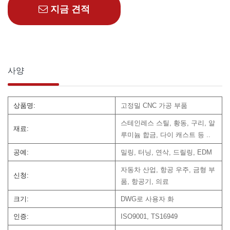
지금 견적
사양
상품명:
고정밀 CNC 가공 부품
스테인레스 스틸, 황동, 구리, 알
재료:
루미늄 합금, 다이 캐스트 등 ..
공예:
밀링, 터닝, 연삭, 드릴링, EDM
자동차 산업, 항공 우주, 금형 부
신청:
품, 항공기, 의료
크기:
DWG로 사용자 화
인증:
ISO9001, TS16949