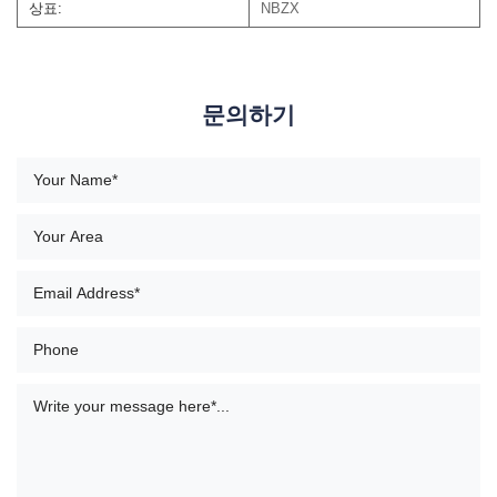
상표:
NBZX
문의하기