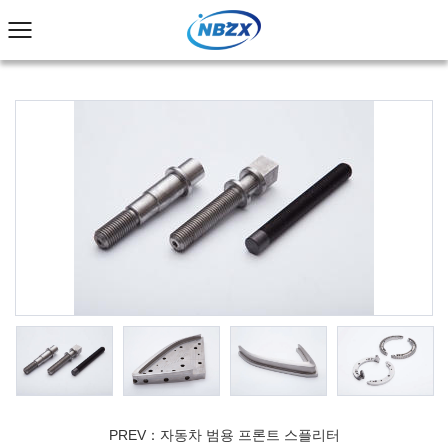
PREV：자동차 범용 프론트 스플리터